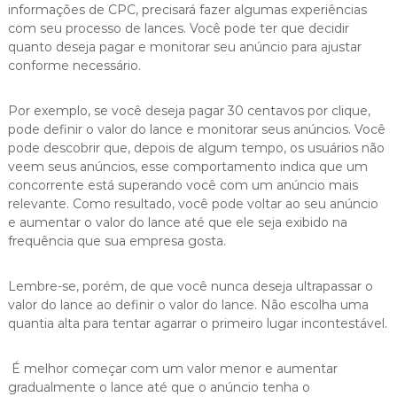
informações de CPC, precisará fazer algumas experiências
com seu processo de lances. Você pode ter que decidir
quanto deseja pagar e monitorar seu anúncio para ajustar
conforme necessário.
Por exemplo, se você deseja pagar 30 centavos por clique,
pode definir o valor do lance e monitorar seus anúncios. Você
pode descobrir que, depois de algum tempo, os usuários não
veem seus anúncios, esse comportamento indica que um
concorrente está superando você com um anúncio mais
relevante. Como resultado, você pode voltar ao seu anúncio
e aumentar o valor do lance até que ele seja exibido na
frequência que sua empresa gosta.
Lembre-se, porém, de que você nunca deseja ultrapassar o
valor do lance ao definir o valor do lance. Não escolha uma
quantia alta para tentar agarrar o primeiro lugar incontestável.
É melhor começar com um valor menor e aumentar
gradualmente o lance até que o anúncio tenha o