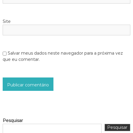
t
Site
Salvar meus dados neste navegador para a próxima vez
que eu comentar.
Pesquisar
Pesquisar