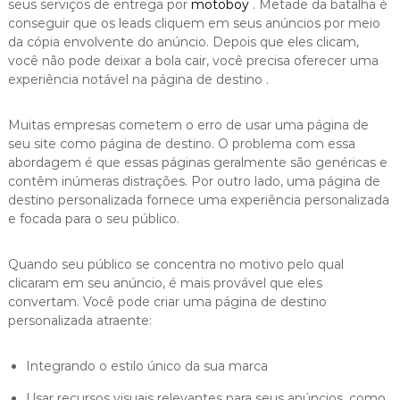
seus serviços de entrega por
motoboy
. Metade da batalha é
conseguir que os leads cliquem em seus anúncios por meio
da cópia envolvente do anúncio. Depois que eles clicam,
você não pode deixar a bola cair, você precisa oferecer uma
experiência notável na página de destino .
Muitas empresas cometem o erro de usar uma página de
seu site como página de destino. O problema com essa
abordagem é que essas páginas geralmente são genéricas e
contêm inúmeras distrações. Por outro lado, uma página de
destino personalizada fornece uma experiência personalizada
e focada para o seu público.
Quando seu público se concentra no motivo pelo qual
clicaram em seu anúncio, é mais provável que eles
convertam. Você pode criar uma página de destino
personalizada atraente:
Integrando o estilo único da sua marca
Usar recursos visuais relevantes para seus anúncios, como