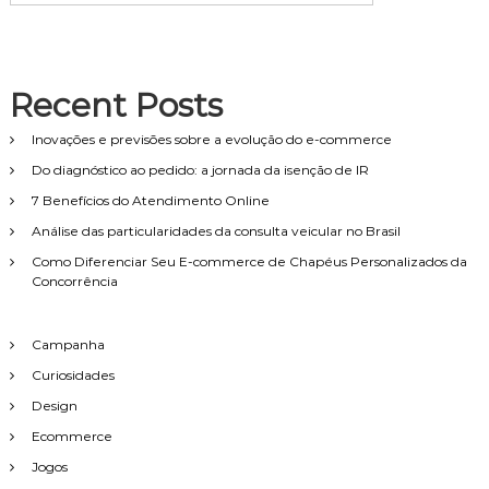
Recent Posts
Inovações e previsões sobre a evolução do e-commerce
Do diagnóstico ao pedido: a jornada da isenção de IR
7 Benefícios do Atendimento Online
Análise das particularidades da consulta veicular no Brasil
Como Diferenciar Seu E-commerce de Chapéus Personalizados da
Concorrência
Campanha
Curiosidades
Design
Ecommerce
Jogos