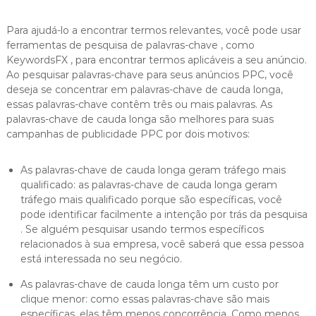
Para ajudá-lo a encontrar termos relevantes, você pode usar
ferramentas de pesquisa de palavras-chave , como
KeywordsFX , para encontrar termos aplicáveis a seu anúncio.
Ao pesquisar palavras-chave para seus anúncios PPC, você
deseja se concentrar em palavras-chave de cauda longa,
essas palavras-chave contêm três ou mais palavras. As
palavras-chave de cauda longa são melhores para suas
campanhas de publicidade PPC por dois motivos:
As palavras-chave de cauda longa geram tráfego mais
qualificado: as palavras-chave de cauda longa geram
tráfego mais qualificado porque são específicas, você
pode identificar facilmente a intenção por trás da pesquisa
. Se alguém pesquisar usando termos específicos
relacionados à sua empresa, você saberá que essa pessoa
está interessada no seu negócio.
As palavras-chave de cauda longa têm um custo por
clique menor: como essas palavras-chave são mais
específicas, elas têm menos concorrência. Como menos