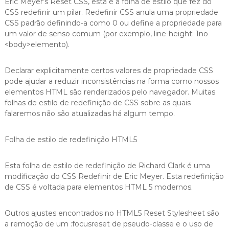
Eric Meyer’s Reset CSS, esta é a folha de estilo que fez do
CSS redefinir um pilar. Redefinir CSS anula uma propriedade
CSS padrão definindo-a como 0 ou define a propriedade para
um valor de senso comum (por exemplo, line-height: 1no
<body>elemento).
Declarar explicitamente certos valores de propriedade CSS
pode ajudar a reduzir inconsistências na forma como nossos
elementos HTML são renderizados pelo navegador. Muitas
folhas de estilo de redefinição de CSS sobre as quais
falaremos não são atualizadas há algum tempo.
Folha de estilo de redefinição HTML5
Esta folha de estilo de redefinição de Richard Clark é uma
modificação do CSS Redefinir de Eric Meyer. Esta redefinição
de CSS é voltada para elementos HTML 5 modernos.
Outros ajustes encontrados no HTML5 Reset Stylesheet são
a remoção de um :focusreset de pseudo-classe e o uso de