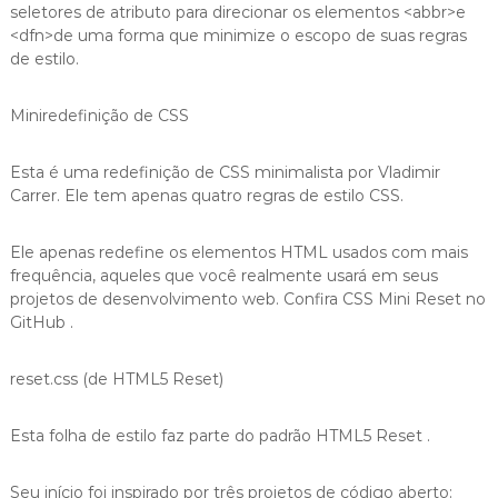
seletores de atributo para direcionar os elementos <abbr>e
<dfn>de uma forma que minimize o escopo de suas regras
de estilo.
Miniredefinição de CSS
Esta é uma redefinição de CSS minimalista por Vladimir
Carrer. Ele tem apenas quatro regras de estilo CSS.
Ele apenas redefine os elementos HTML usados com mais
frequência, aqueles que você realmente usará em seus
projetos de desenvolvimento web. Confira CSS Mini Reset no
GitHub .
reset.css (de HTML5 Reset)
Esta folha de estilo faz parte do padrão HTML5 Reset .
Seu início foi inspirado por três projetos de código aberto: