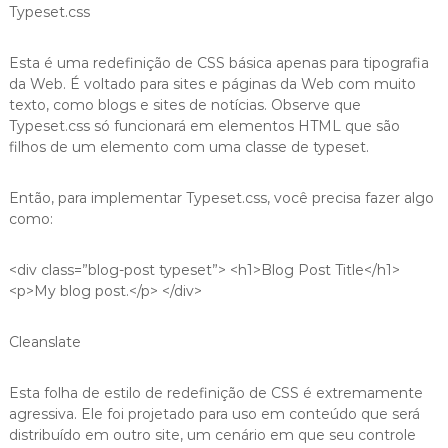
Typeset.css
Esta é uma redefinição de CSS básica apenas para tipografia
da Web. É voltado para sites e páginas da Web com muito
texto, como blogs e sites de notícias. Observe que
Typeset.css só funcionará em elementos HTML que são
filhos de um elemento com uma classe de typeset.
Então, para implementar Typeset.css, você precisa fazer algo
como:
<div class=”blog-post typeset”> <h1>Blog Post Title</h1>
<p>My blog post.</p> </div>
Cleanslate
Esta folha de estilo de redefinição de CSS é extremamente
agressiva. Ele foi projetado para uso em conteúdo que será
distribuído em outro site, um cenário em que seu controle