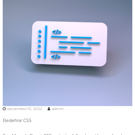
dezembro 10, 2022
admin
Redefinir CSS