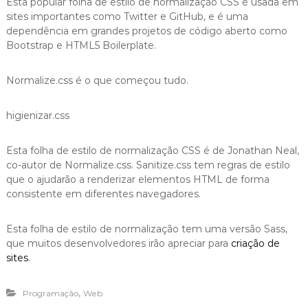
Esta popular folha de estilo de normalização CSS é usada em
sites importantes como Twitter e GitHub, e é uma
dependência em grandes projetos de código aberto como
Bootstrap e HTML5 Boilerplate.
Normalize.css é o que começou tudo.
higienizar.css
Esta folha de estilo de normalização CSS é de Jonathan Neal,
co-autor de Normalize.css. Sanitize.css tem regras de estilo
que o ajudarão a renderizar elementos HTML de forma
consistente em diferentes navegadores.
Esta folha de estilo de normalização tem uma versão Sass,
que muitos desenvolvedores irão apreciar para
criação de
sites
.
,
Programação
Web