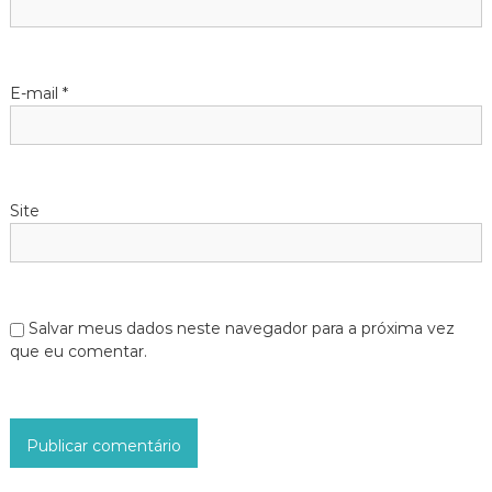
s
t
E-mail
*
Site
Salvar meus dados neste navegador para a próxima vez
que eu comentar.